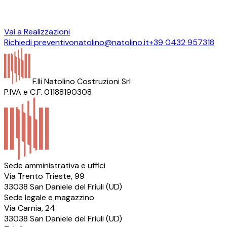
Vai a Realizzazioni
Richiedi preventivo
natolino@natolino.it
+39 0432 957318
F.lli Natolino Costruzioni Srl
P.IVA e C.F. 01188190308
Sede amministrativa e uffici
Via Trento Trieste, 99
33038 San Daniele del Friuli (UD)
Sede legale e magazzino
Via Carnia, 24
33038 San Daniele del Friuli (UD)